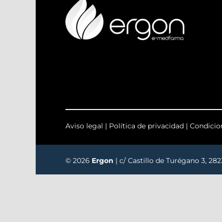
Aviso legal
|
Política de privacidad
|
Condicio
© 2026
Ergon
| c/ Castillo de Turégano 3, 28