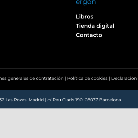
ergon
Libros
Tienda digital
Contacto
nes generales de contratación
|
Política de cookies
|
Declaración 
232 Las Rozas. Madrid | c/ Pau Clarís 190, 08037 Barcelona