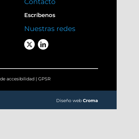
Contacto
Escríbenos
Nuestras redes
de accesibilidad
|
GPSR
Diseño web
Croma