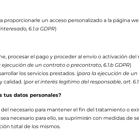
a proporcionarle un acceso personalizado a la página web 
interesado, 6.1.a GDPR
)
e, procesar el pago y proceder al envío o activación del
a ejecución de un contrato o precontrato, 6.1.b GDPR
)
rollar los servicios prestados. (
para la ejecución de un
 calidad. (
por el interés legítimo del responsable, art. 6.
 tus datos personales?
el necesario para mantener el fin del tratamiento o exi
sea necesario para ello, se suprimirán con medidas de s
ción total de los mismos.