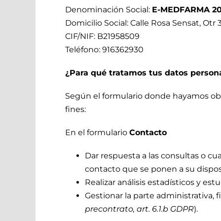
Denominación Social:
E-MEDFARMA 202
Domicilio Social: Calle Rosa Sensat, Otr 
CIF/NIF: B21958509
Teléfono: 916362930
¿Para qué tratamos tus datos person
Según el formulario donde hayamos obte
fines:
En el formulario
Contacto
Dar respuesta a las consultas o cua
contacto que se ponen a su dispos
Realizar análisis estadísticos y es
Gestionar la parte administrativa, 
precontrato, art. 6.1.b GDPR
).