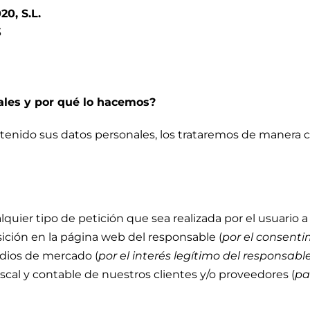
0, S.L.
3
ales y por qué lo hacemos?
nido sus datos personales, los trataremos de manera con
lquier tipo de petición que sea realizada por el usuario a
ición en la página web del responsable (
por el consenti
tudios de mercado (
por el interés legítimo del responsable,
fiscal y contable de nuestros clientes y/o proveedores (
pa