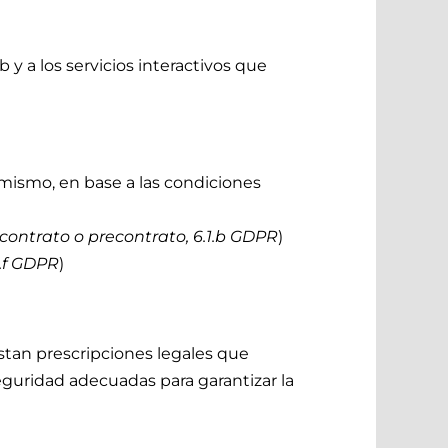
y a los servicios interactivos que
 mismo, en base a las condiciones
 contrato o precontrato, 6.1.b GDPR
)
1.f GDPR
)
stan prescripciones legales que
eguridad adecuadas para garantizar la