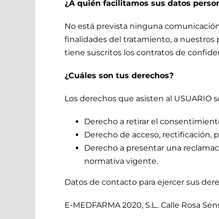
¿A quién facilitamos sus datos perso
No está prevista ninguna comunicación de
finalidades del tratamiento, a nuestro
tiene suscritos los contratos de confid
¿Cuáles son tus derechos?
Los derechos que asisten al USUARIO s
Derecho a retirar el consentimie
Derecho de acceso, rectificación, p
Derecho a presentar una reclamaci
normativa vigente.
Datos de contacto para ejercer sus der
E-MEDFARMA 2020, S.L.. Calle Rosa Sensa