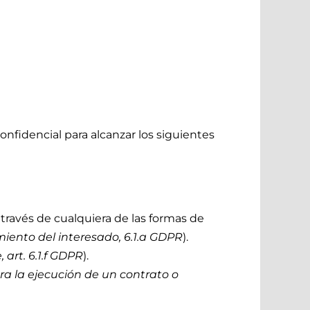
fidencial para alcanzar los siguientes
 través de cualquiera de las formas de
miento del interesado, 6.1.a GDPR
).
 art. 6.1.f GDPR
).
ra la ejecución de un contrato o