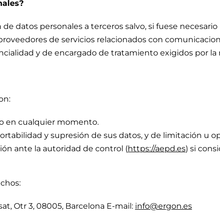
nales?
 datos personales a terceros salvo, si fuese necesario p
s proveedores de servicios relacionados con comunicaci
encialidad y de encargado de tratamiento exigidos por la
on:
nto en cualquier momento.
ortabilidad y supresión de sus datos, y de limitación u o
ón ante la autoridad de control (
https://aepd.es
) si cons
echos:
t, Otr 3, 08005, Barcelona E-mail:
info@ergon.es