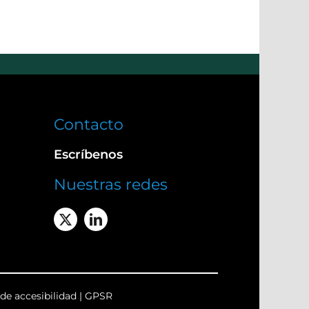
Contacto
Escríbenos
Nuestras redes
de accesibilidad
|
GPSR