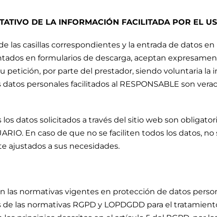
TATIVO DE LA INFORMACIÓN FACILITADA POR EL U
 las casillas correspondientes y la entrada de datos en
sentados en formularios de descarga, aceptan expresament
u petición, por parte del prestador, siendo voluntaria la
s datos personales facilitados al RESPONSABLE son vera
 datos solicitados a través del sitio web son obligatori
ARIO. En caso de que no se faciliten todos los datos, no 
te ajustados a sus necesidades.
n las normativas vigentes en protección de datos pers
s de las normativas RGPD y LOPDGDD para el tratamiento