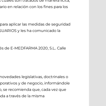
 cuales son tratados de manera lícita,
rio en relación con los fines para los
ara aplicar las medidas de seguridad
USUARIOS y les ha comunicado la
vés de E-MEDFARMA 2020, S.L.. Calle
novedades legislativas, doctrinales o
orporativos y de negocio, informándole
o, se recomienda que, cada vez que
ada a través de la misma