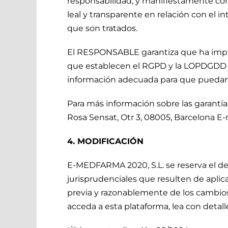
responsabilidad, y manifiestamente con l
leal y transparente en relación con el i
que son tratados.
El RESPONSABLE garantiza que ha implem
que establecen el RGPD y la LOPDGDD co
información adecuada para que puedan 
Para más información sobre las garantí
Rosa Sensat, Otr 3, 08005, Barcelona E-
4. MODIFICACIÓN
E-MEDFARMA 2020, S.L. se reserva el der
jurisprudenciales que resulten de aplic
previa y razonablemente de los cambios
acceda a esta plataforma, lea con detall