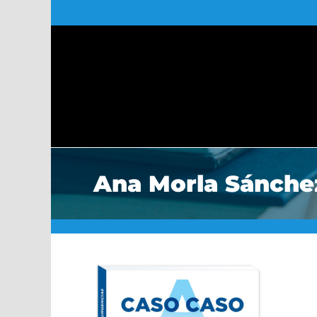
Saltar
al
contenido
Ana Morla Sánche