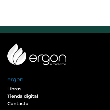
ergon
Libros
Tienda digital
Contacto