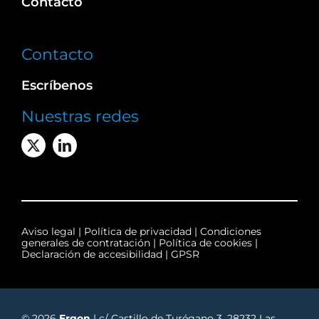
Contacto
Contacto
Escríbenos
Nuestras redes
Aviso legal
|
Política de privacidad
|
Condiciones
generales de contratación
|
Política de cookies
|
Declaración de accesibilidad
|
GPSR
© 2026
Ergon
| c/ Castillo de Turégano 3, 28232 Las