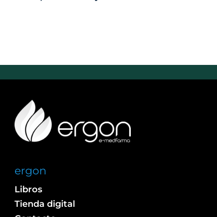
ergon
Libros
Tienda digital