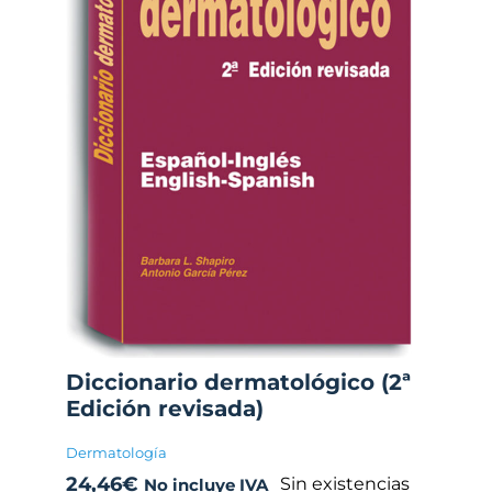
Diccionario dermatológico (2ª
Edición revisada)
Dermatología
24,46
€
Sin existencias
No incluye IVA