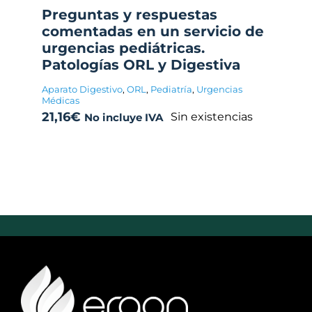
Preguntas y respuestas
comentadas en un servicio de
urgencias pediátricas.
Patologías ORL y Digestiva
Aparato Digestivo
,
ORL
,
Pediatría
,
Urgencias
Médicas
21,16
€
Sin existencias
No incluye IVA