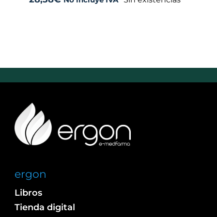
ergon
Libros
Tienda digital