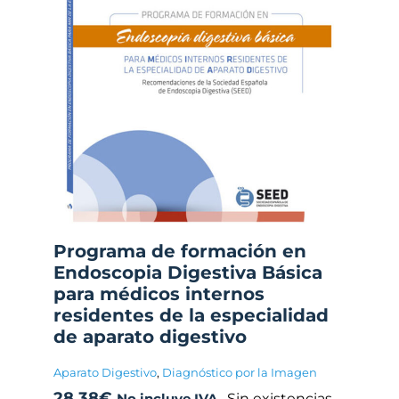
Programa de formación en
Endoscopia Digestiva Básica
para médicos internos
residentes de la especialidad
de aparato digestivo
Aparato Digestivo
,
Diagnóstico por la Imagen
28,38
€
Sin existencias
No incluye IVA