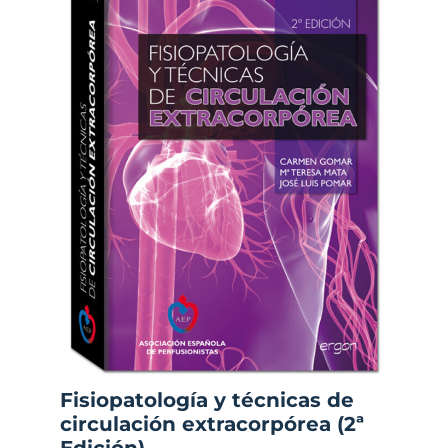
Fisiopatología y técnicas de
circulación extracorpórea (2ª