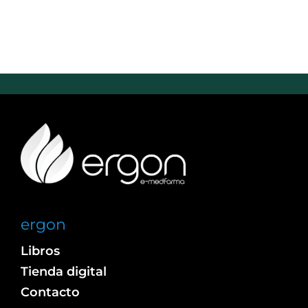
ergon
Libros
Tienda digital
Contacto