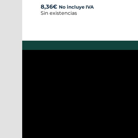
8,36
€
No incluye IVA
Sin existencias