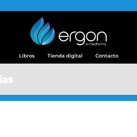
Libros
Tienda digital
Contacto
ías