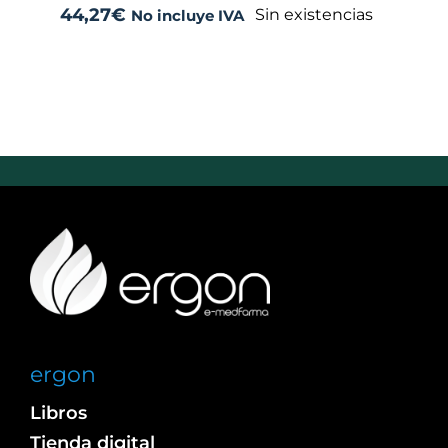
44,27
€
Sin existencias
No incluye IVA
ergon
Libros
Tienda digital