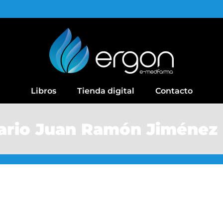
Libros
Tienda digital
Contacto
tario Juan Ramón Jiménez