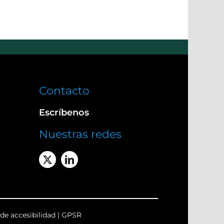
Contacto
Escríbenos
Nuestras redes
de accesibilidad
|
GPSR