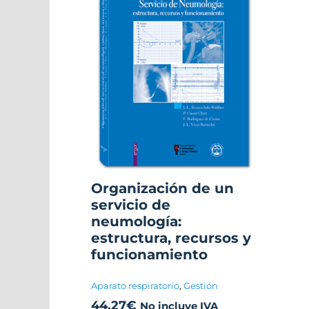
Organización de un
servicio de
neumología:
estructura, recursos y
funcionamiento
Aparato respiratorio
,
Gestión
44,27
€
No incluye IVA