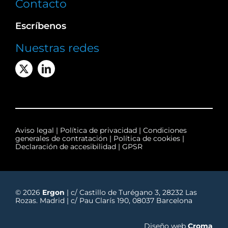
Contacto
Escríbenos
Nuestras redes
Aviso legal
|
Política de privacidad
|
Condiciones
generales de contratación
|
Política de cookies
|
Declaración de accesibilidad
|
GPSR
© 2026
Ergon
| c/ Castillo de Turégano 3, 28232 Las
Rozas. Madrid | c/ Pau Clarís 190, 08037 Barcelona
Diseño web
Croma