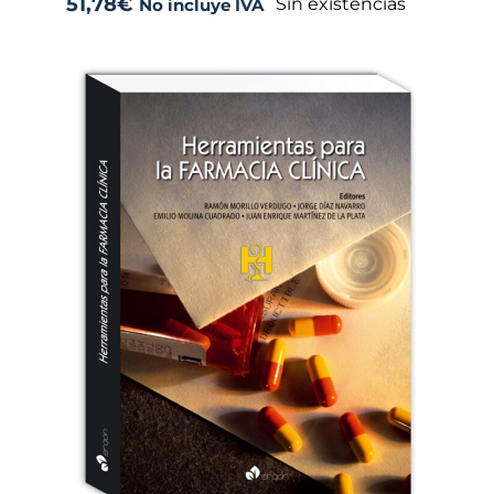
51,78
€
Sin existencias
No incluye IVA