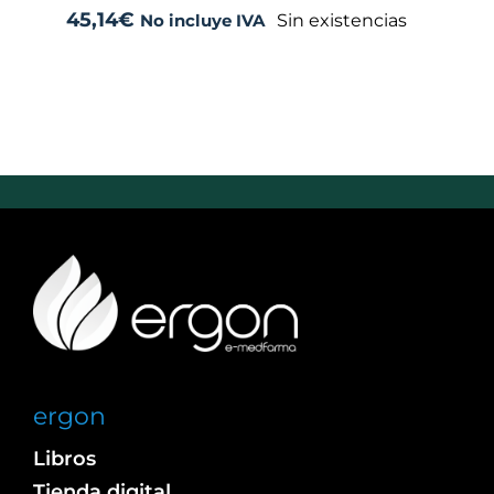
45,14
€
Sin existencias
No incluye IVA
ergon
Libros
Tienda digital