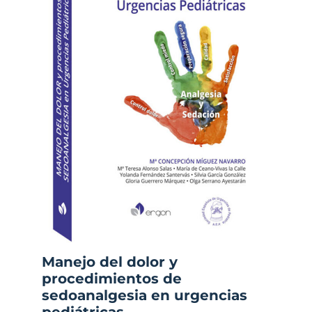
Manejo del dolor y
procedimientos de
sedoanalgesia en urgencias