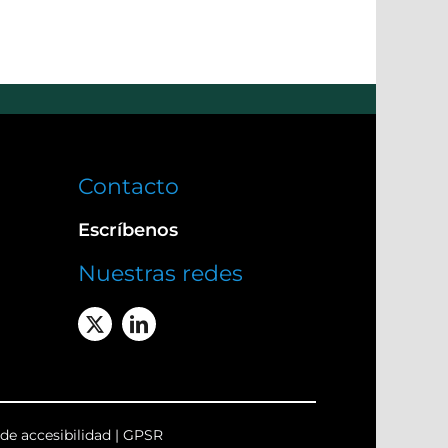
Contacto
Escríbenos
Nuestras redes
de accesibilidad
|
GPSR