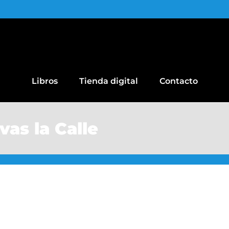
Libros
Tienda digital
Contacto
as la Calle