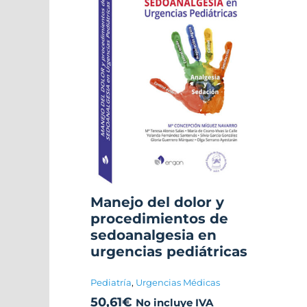
Manejo del dolor y
procedimientos de
sedoanalgesia en
urgencias pediátricas
Pediatría
,
Urgencias Médicas
50,61
€
No incluye IVA