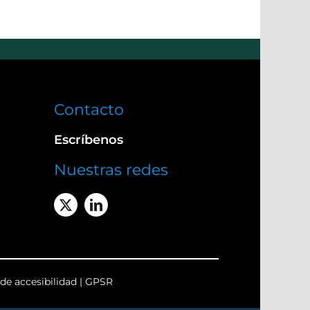
Contacto
Escríbenos
Nuestras redes
de accesibilidad
|
GPSR