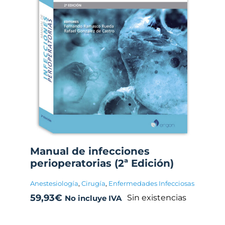
Manual de infecciones
perioperatorias (2ª Edición)
Anestesiología
,
Cirugía
,
Enfermedades Infecciosas
59,93
€
Sin existencias
No incluye IVA