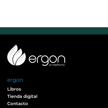
ergon
Libros
Tienda digital
Contacto