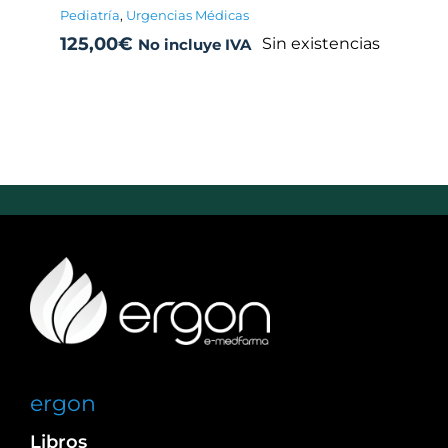
Pediatría
,
Urgencias Médicas
125,00
€
Sin existencias
No incluye IVA
ergon
Libros