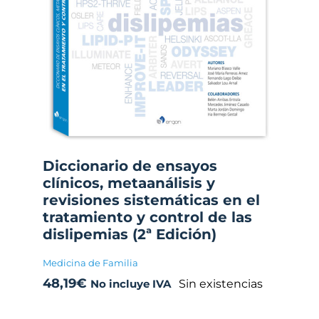
Diccionario de ensayos
clínicos, metaanálisis y
revisiones sistemáticas en el
tratamiento y control de las
dislipemias (2ª Edición)
Medicina de Familia
48,19
€
Sin existencias
No incluye IVA