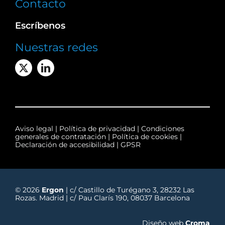
Contacto
Escríbenos
Nuestras redes
Aviso legal
|
Política de privacidad
|
Condiciones
generales de contratación
|
Política de cookies
|
Declaración de accesibilidad
|
GPSR
© 2026
Ergon
| c/ Castillo de Turégano 3, 28232 Las
Rozas. Madrid | c/ Pau Clarís 190, 08037 Barcelona
Diseño web
Croma