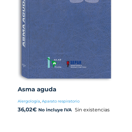
Asma aguda
Alergología
,
Aparato respiratorio
36,02
€
Sin existencias
No incluye IVA