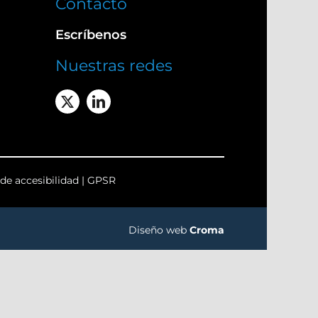
Contacto
Escríbenos
Nuestras redes
de accesibilidad
|
GPSR
Diseño web
Croma