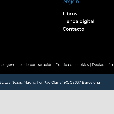
ergon
Libros
Tienda digital
Contacto
nes generales de contratación
|
Política de cookies
|
Declaración 
232 Las Rozas. Madrid | c/ Pau Clarís 190, 08037 Barcelona