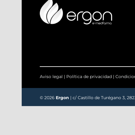
Aviso legal
|
Política de privacidad
|
Condicio
© 2026
Ergon
| c/ Castillo de Turégano 3, 28