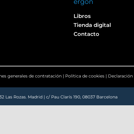
ergon
Libros
Tienda digital
Contacto
nes generales de contratación
|
Política de cookies
|
Declaración 
232 Las Rozas. Madrid | c/ Pau Clarís 190, 08037 Barcelona