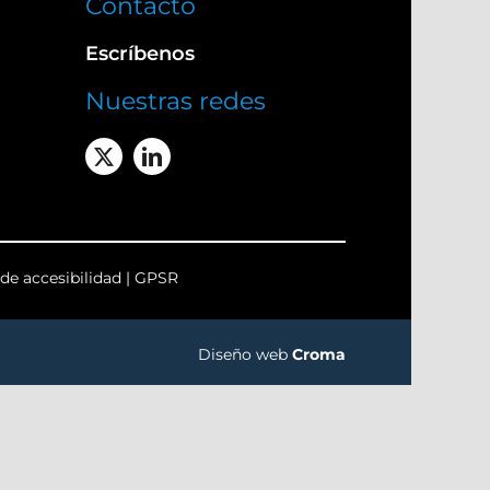
Contacto
Escríbenos
Nuestras redes
de accesibilidad
|
GPSR
Diseño web
Croma