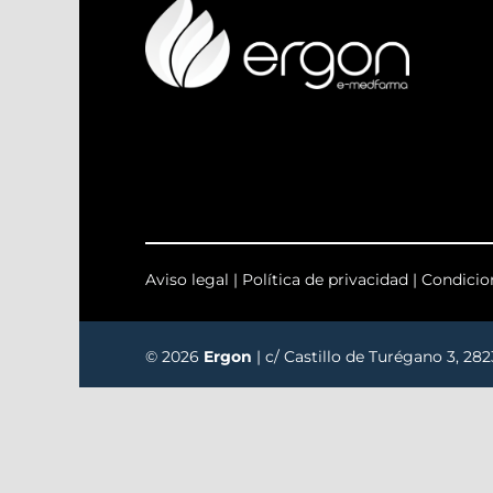
Aviso legal
|
Política de privacidad
|
Condicio
© 2026
Ergon
| c/ Castillo de Turégano 3, 28