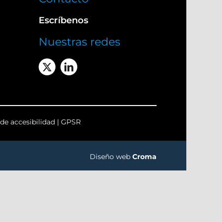
Escríbenos
Nuestras redes
de accesibilidad
|
GPSR
Diseño web
Croma