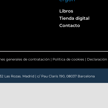
Libros
Tienda digital
Contacto
nes generales de contratación
|
Política de cookies
|
Declaración 
232 Las Rozas. Madrid | c/ Pau Clarís 190, 08037 Barcelona