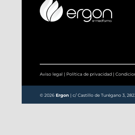
Aviso legal
|
Política de privacidad
|
Condicio
© 2026
Ergon
| c/ Castillo de Turégano 3, 28