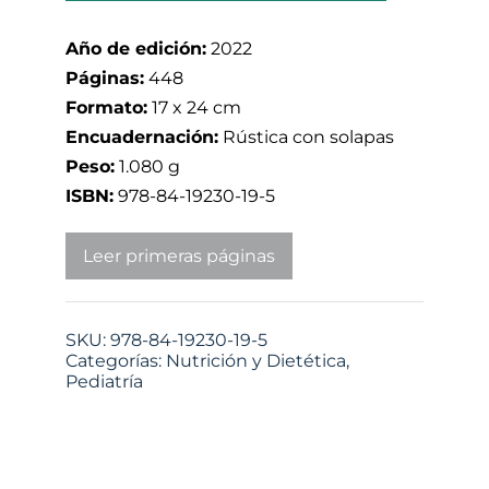
Año de edición:
2022
Páginas:
448
Formato:
17 x 24 cm
Encuadernación:
Rústica con solapas
Peso:
1.080 g
ISBN:
978-84-19230-19-5
Leer primeras páginas
SKU:
978-84-19230-19-5
Categorías:
Nutrición y Dietética
,
Pediatría