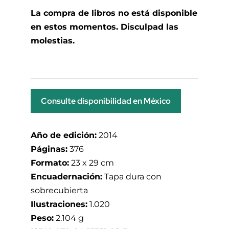
La compra de libros no está disponible
en estos momentos. Disculpad las
molestias.
Consulte disponibilidad en México
Año de edición:
2014
Páginas:
376
Formato:
23 x 29 cm
Encuadernación:
Tapa dura con
sobrecubierta
Ilustraciones:
1.020
Peso:
2.104 g