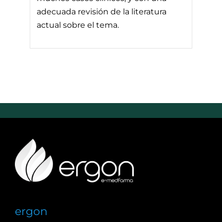
adecuada revisión de la literatura
actual sobre el tema.
ergon