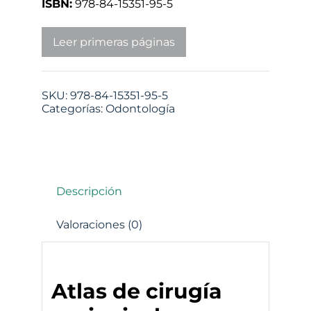
ISBN:
978-84-15351-95-5
Leer primeras páginas
SKU:
978-84-15351-95-5
Categorías:
Odontología
Descripción
Valoraciones (0)
Atlas de cirugía