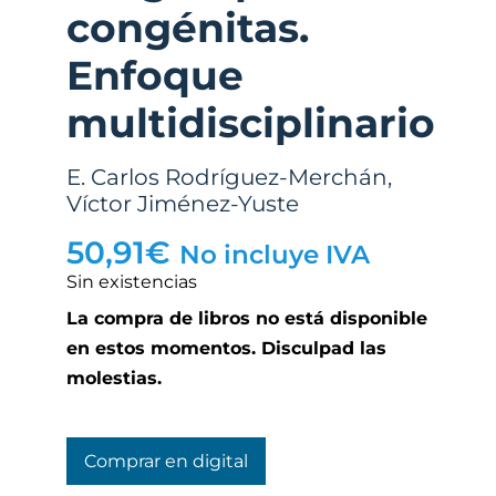
congénitas.
Enfoque
multidisciplinario
E. Carlos Rodríguez-Merchán
,
Víctor Jiménez-Yuste
50,91
€
No incluye IVA
Sin existencias
La compra de libros no está disponible
en estos momentos. Disculpad las
molestias.
Comprar en digital