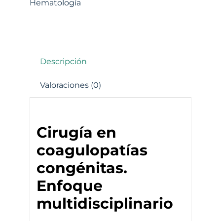
Hematología
Descripción
Valoraciones (0)
Cirugía en
coagulopatías
congénitas.
Enfoque
multidisciplinario