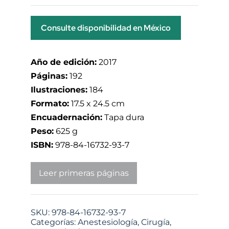
Consulte disponibilidad en México
Año de edición:
2017
Páginas:
192
Ilustraciones:
184
Formato:
17.5 x 24.5 cm
Encuadernación:
Tapa dura
Peso:
625 g
ISBN:
978-84-16732-93-7
Leer primeras páginas
SKU:
978-84-16732-93-7
Categorías:
Anestesiología
,
Cirugía
,