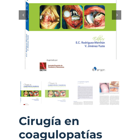
Cirugía en
coagulopatías