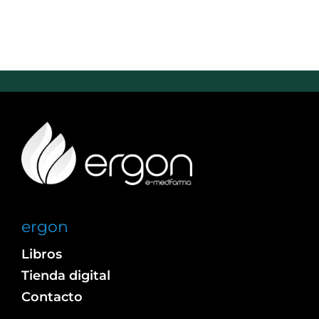
ergon
Libros
Tienda digital
Contacto