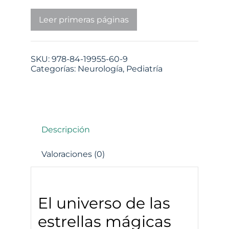
Leer primeras páginas
SKU:
978-84-19955-60-9
Categorías:
Neurología
,
Pediatría
Descripción
Valoraciones (0)
El universo de las
estrellas mágicas