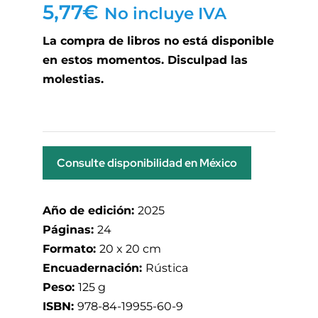
5,77
€
No incluye IVA
La compra de libros no está disponible
en estos momentos. Disculpad las
molestias.
Consulte disponibilidad en México
Año de edición:
2025
Páginas:
24
Formato:
20 x 20 cm
Encuadernación:
Rústica
Peso:
125 g
ISBN:
978-84-19955-60-9