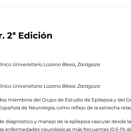
. 2ª Edición
línico Universitario Lozano Blesa, Zaragoza
línico Universitario Lozano Blesa, Zaragoza
dos miembros del Grupo de Estudio de Epilepsia y del 
spañola de Neurología, como reflejo de la estrecha relaci
de diagnóstico y manejo de la epilepsia vascular desde la
las enfermedades neurológicas más frecuentes (0,5-1% de l