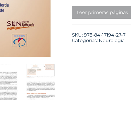
Leer primeras páginas
SKU:
978-84-17194-27-7
Categorías:
Neurología