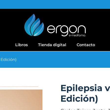
Libros
Tienda digital
Contacto
 Edición)
Epilepsia v
Edición)