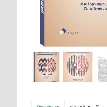
Valoraciones (0)
Descripción