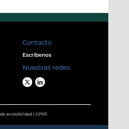
Contacto
Escríbenos
Nuestras redes
de accesibilidad
|
GPSR