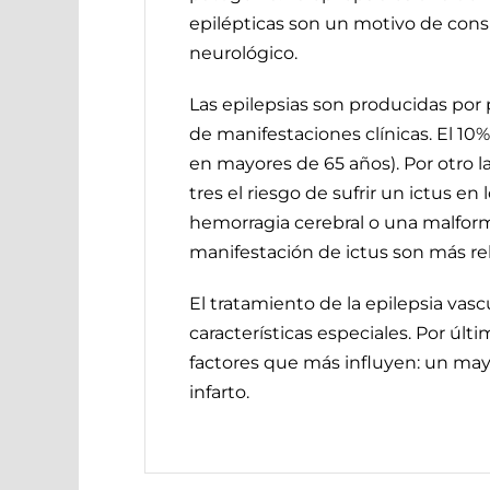
epilépticas son un motivo de consu
neurológico.
Las epilepsias son producidas por
de manifestaciones clínicas. El 10%
en mayores de 65 años). Por otro l
tres el riesgo de sufrir un ictus en
hemorragia cerebral o una malforma
manifestación de ictus son más re
El tratamiento de la epilepsia vas
características especiales. Por últ
factores que más influyen: un mayo
infarto.