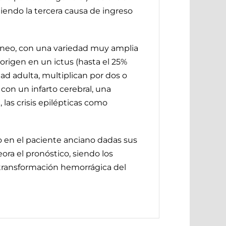
iendo la tercera causa de ingreso
éneo, con una variedad muy amplia
 origen en un ictus (hasta el 25%
ad adulta, multiplican por dos o
a con un infarto cerebral, una
las crisis epilépticas como
do en el paciente anciano dadas sus
ora el pronóstico, siendo los
a transformación hemorrágica del