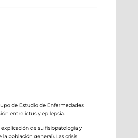
Grupo de Estudio de Enfermedades
ón entre ictus y epilepsia.
 explicación de su fisiopatología y
a población general). Las crisis