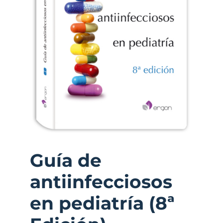
Guía de
antiinfecciosos
en pediatría (8ª