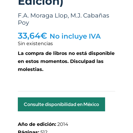
Edición)
F.A. Moraga Llop
,
M.J. Cabañas
Poy
33,64
€
No incluye IVA
Sin existencias
La compra de libros no está disponible
en estos momentos. Disculpad las
molestias.
Consulte disponibilidad en México
Año de edición:
2014
Páginas:
512