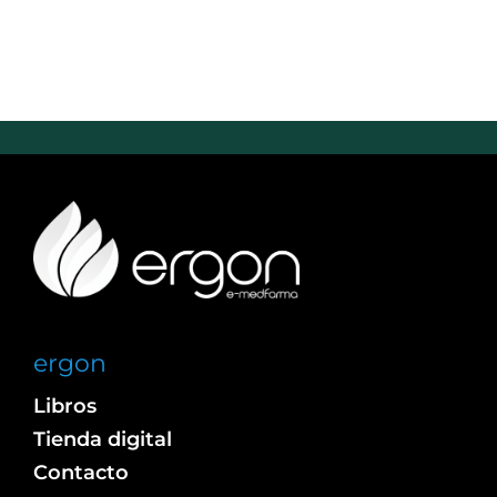
ergon
Libros
Tienda digital
Contacto