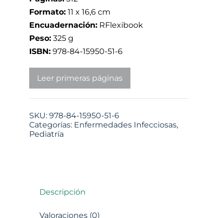
Formato:
11 x 16,6 cm
Encuadernación:
RFlexibook
Peso:
325 g
ISBN:
978-84-15950-51-6
Leer primeras páginas
SKU:
978-84-15950-51-6
Categorías:
Enfermedades Infecciosas
,
Pediatría
Descripción
Valoraciones (0)