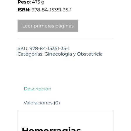
Peso:
475 g
ISBN:
978-84-15351-35-1
Leer primeras páginas
SKU:
978-84-15351-35-1
Categorías:
Ginecología y Obstetricia
Descripción
Valoraciones (0)
Hemorragias