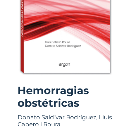
Hemorragias
obstétricas
Donato Saldívar Rodríguez
,
Lluis
Cabero i Roura