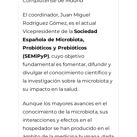
Complutense de Madrid
El coordinador, Juan Miguel
Rodríguez Gómez, es el actual
Vicepresidente de la
Sociedad
Española de Microbiota,
Probióticos y Prebióticos
(SEMiPyP)
, cuyo objetivo
fundamental es fomentar, difundir y
divulgar el conocimiento científico y
la investigación sobre la microbiota y
su impacto en la salud.
Aunque los mayores avances en el
conocimiento de la microbiota, sus
interacciones y efectos en el
hospedador se han producido en el
ámbito de la medicina humana, dada