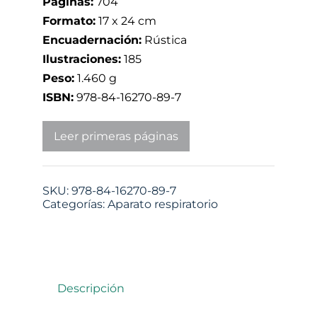
Páginas:
704
Formato:
17 x 24 cm
Encuadernación:
Rústica
Ilustraciones:
185
Peso:
1.460 g
ISBN:
978-84-16270-89-7
Leer primeras páginas
SKU:
978-84-16270-89-7
Categorías:
Aparato respiratorio
Descripción