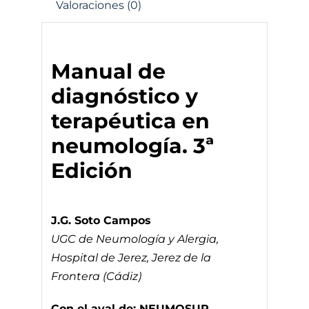
Valoraciones (0)
Manual de
diagnóstico y
terapéutica en
neumología. 3ª
Edición
J.G. Soto Campos
UGC de Neumología y Alergia,
Hospital de Jerez, Jerez de la
Frontera (Cádiz)
Con el aval de: NEUMOSUR