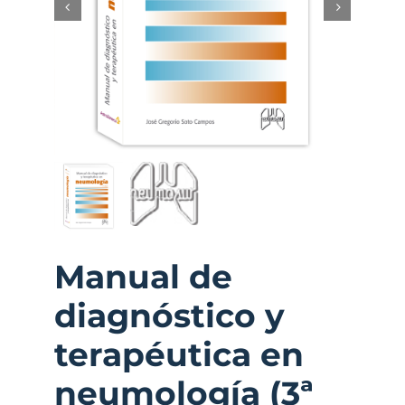
Manual de
diagnóstico y
terapéutica en
neumología (3ª