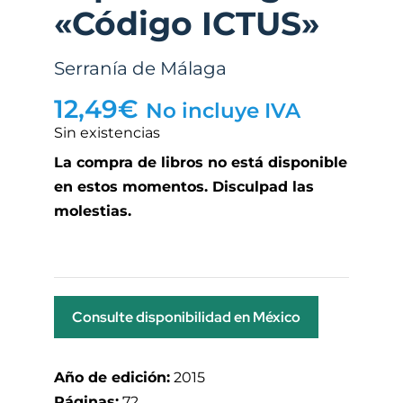
«Código ICTUS»
Serranía de Málaga
12,49
€
No incluye IVA
Sin existencias
La compra de libros no está disponible
en estos momentos. Disculpad las
molestias.
Consulte disponibilidad en México
Año de edición:
2015
Páginas:
72