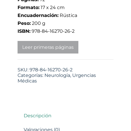
Formato:
17 x 24 cm
Encuadernación:
Rústica
Peso:
200 g
ISBN:
978-84-16270-26-2
Leer primeras páginas
SKU:
978-84-16270-26-2
Categorías:
Neurología
,
Urgencias
Médicas
Descripción
Valoraciones (0)