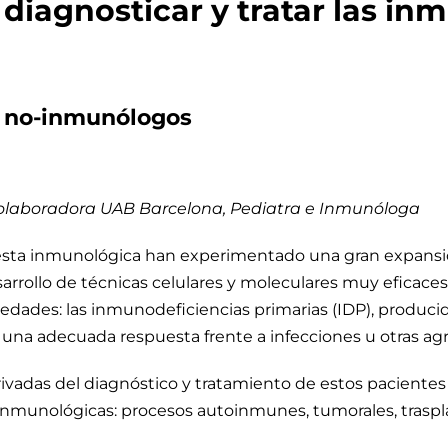
diagnosticar y tratar las in
a no-inmunólogos
colaboradora UAB Barcelona, Pediatra e Inmunóloga
esta inmunológica han experimentado una gran expansió
sarrollo de técnicas celulares y moleculares muy eficaces.
ades: las inmunodeficiencias primarias (IDP), producid
na adecuada respuesta frente a infecciones u otras agr
ivadas del diagnóstico y tratamiento de estos pacientes 
 inmunológicas: procesos autoinmunes, tumorales, traspla