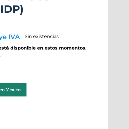
(IDP)
ye IVA
Sin existencias
 está disponible en estos momentos.
.
 en México