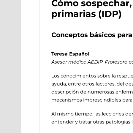
Cómo sospechar, 
primarias (IDP)
Conceptos básicos par
Teresa Español
Asesor médico AEDIP, Profesora 
Los conocimientos sobre la respu
ayuda, entre otros factores, del de
descripción de numerosas enfermed
mecanismos imprescindibles para u
Al mismo tiempo, las lecciones der
entender y tratar otras patologías