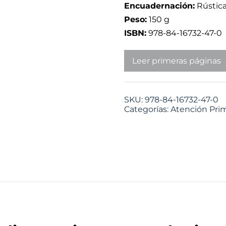
Encuadernación:
Rústic
Peso:
150 g
ISBN:
978-84-16732-47-0
Leer primeras páginas
SKU:
978-84-16732-47-0
Categorías:
Atención Prim