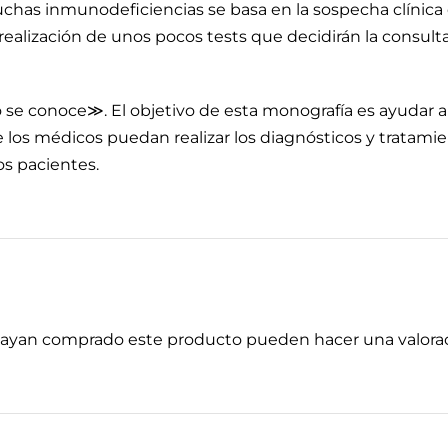
has inmunodeficiencias se basa en la sospecha clínica q
realización de unos pocos tests que decidirán la consulta
o se conoce≫. El objetivo de esta monografía es ayudar
e los médicos puedan realizar los diagnósticos y tratam
os pacientes.
 hayan comprado este producto pueden hacer una valorac