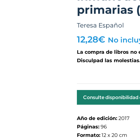
primarias 
Teresa Español
12,28
€
No inclu
La compra de libros no
Disculpad las molestias
Consulte disponibilidad
Año de edición:
2017
Páginas:
96
Formato:
12 x 20 cm