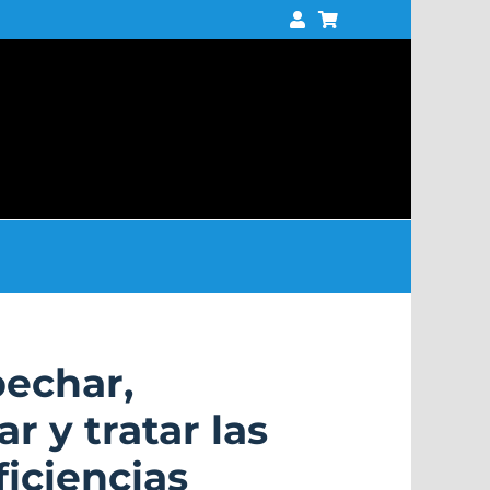
echar,
r y tratar las
iciencias