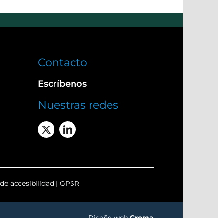
Contacto
Escríbenos
Nuestras redes
de accesibilidad
|
GPSR
Diseño web
Croma