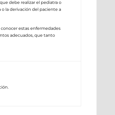
ue debe realizar el pediatra o
 o la derivación del paciente a
 a conocer estas enfermedades
ientos adecuados, que tanto
ión.