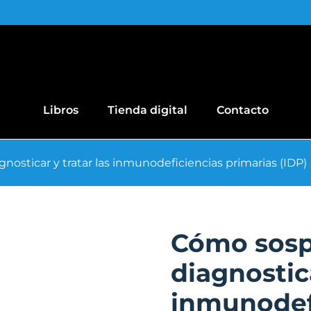
Libros
Tienda digital
Contacto
nosticar y tratar las inmunodeficiencias primarias (IDP)
Cómo sosp
diagnostica
inmunodef