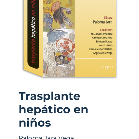
Trasplante
hepático en
niños
Paloma Jara Vega