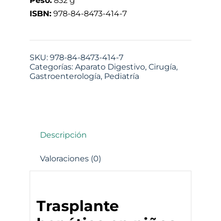
Peso:
832 g
ISBN:
978-84-8473-414-7
SKU:
978-84-8473-414-7
Categorías:
Aparato Digestivo
,
Cirugía
,
Gastroenterología
,
Pediatría
Descripción
Valoraciones (0)
Trasplante