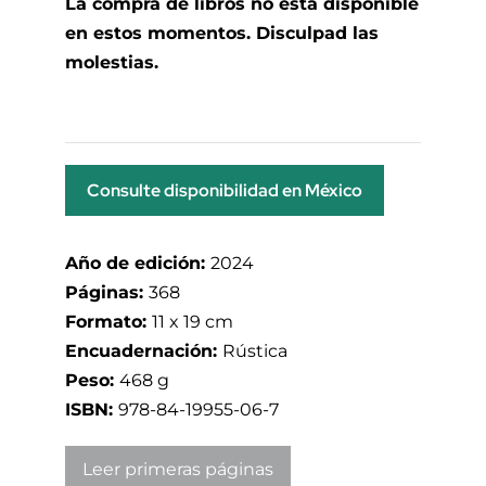
La compra de libros no está disponible
en estos momentos. Disculpad las
molestias.
Consulte disponibilidad en México
Año de edición:
2024
Páginas:
368
Formato:
11 x 19 cm
Encuadernación:
Rústica
Peso:
468 g
ISBN:
978-84-19955-06-7
Leer primeras páginas