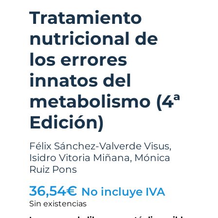
Tratamiento
nutricional de
los errores
innatos del
metabolismo (4ª
Edición)
Félix Sánchez-Valverde Visus
,
Isidro Vitoria Miñana
,
Mónica
Ruiz Pons
36,54
€
No incluye IVA
Sin existencias