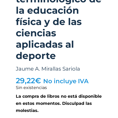
la educación
física y de las
ciencias
aplicadas al
deporte
Jaume A. Mirallas Sariola
29,22
€
No incluye IVA
Sin existencias
La compra de libros no está disponible
en estos momentos. Disculpad las
molestias.