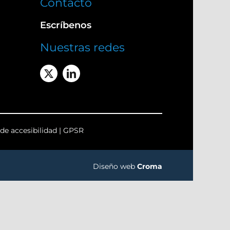
Contacto
Escríbenos
Nuestras redes
de accesibilidad
|
GPSR
Diseño web
Croma