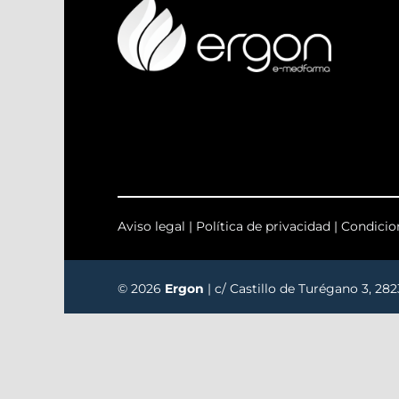
Aviso legal
|
Política de privacidad
|
Condicio
© 2026
Ergon
| c/ Castillo de Turégano 3, 28