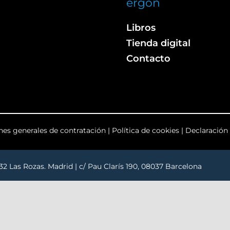
ergon
Libros
Tienda digital
Contacto
nes generales de contratación
|
Política de cookies
|
Declaración 
232 Las Rozas. Madrid | c/ Pau Clarís 190, 08037 Barcelona