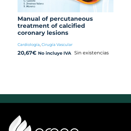
Manual of percutaneous
treatment of calcified
coronary lesions
Cardiología
,
Cirugía Vascular
20,67
€
Sin existencias
No incluye IVA