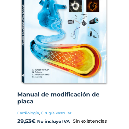
Manual de modificación de
placa
Cardiología
,
Cirugía Vascular
29,53
€
Sin existencias
No incluye IVA