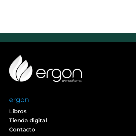
ergon
Libros
Tienda digital
Contacto