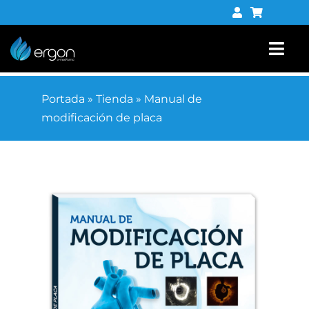
Saltar
al
contenido
Togg
Navi
Libros
Portada
»
Tienda
»
Manual de
modificación de placa
Tienda digital
Contacto