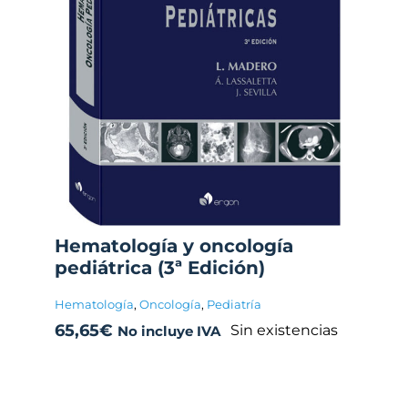
Hematología y oncología
pediátrica (3ª Edición)
Hematología
,
Oncología
,
Pediatría
65,65
€
Sin existencias
No incluye IVA