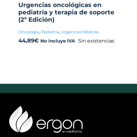
Urgencias oncológicas en
pediatría y terapia de soporte
(2ª Edición)
Oncología
,
Pediatría
,
Urgencias Médicas
44,89
€
Sin existencias
No incluye IVA