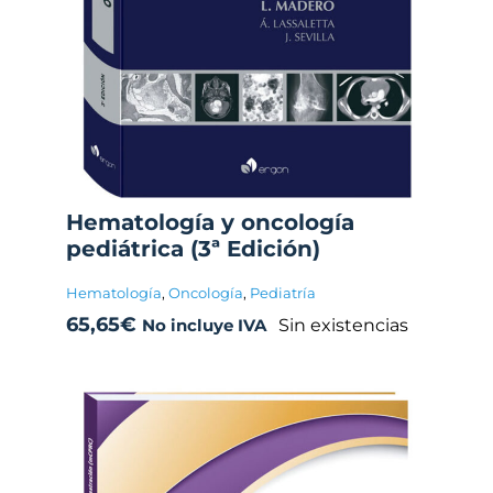
Hematología y oncología
pediátrica (3ª Edición)
Hematología
,
Oncología
,
Pediatría
65,65
€
Sin existencias
No incluye IVA