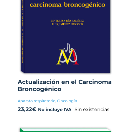
Actualización en el Carcinoma
Broncogénico
Aparato respiratorio
,
Oncología
23,22
€
Sin existencias
No incluye IVA