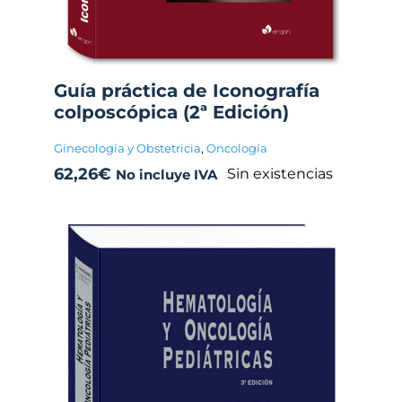
Guía práctica de Iconografía
colposcópica (2ª Edición)
Ginecología y Obstetricia
,
Oncología
62,26
€
Sin existencias
No incluye IVA