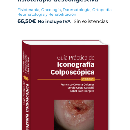
Fisioterapia
,
Oncología
,
Traumatología, Ortopedia,
Reumatología y Rehabilitación
66,50
€
Sin existencias
No incluye IVA