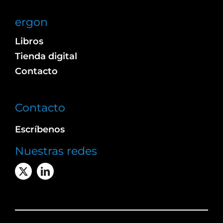
ergon
Libros
Tienda digital
Contacto
Contacto
Escríbenos
Nuestras redes