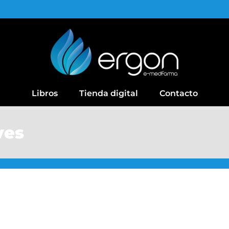
Libros
Tienda digital
Contacto
ves