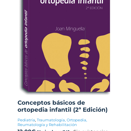
Conceptos básicos de
ortopedia infantil (2ª Edición)
Pediatría
,
Traumatología, Ortopedia,
Reumatología y Rehabilitación