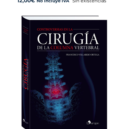
12,00
€
Sin existencias
No incluye IVA