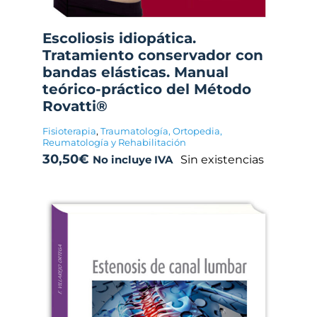
Escoliosis idiopática.
Tratamiento conservador con
bandas elásticas. Manual
teórico-práctico del Método
Rovatti®
Fisioterapia
,
Traumatología, Ortopedia,
Reumatología y Rehabilitación
30,50
€
Sin existencias
No incluye IVA