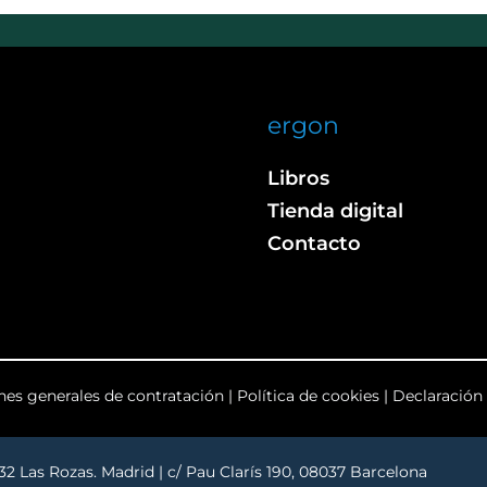
ergon
Libros
Tienda digital
Contacto
nes generales de contratación
|
Política de cookies
|
Declaración 
232 Las Rozas. Madrid | c/ Pau Clarís 190, 08037 Barcelona