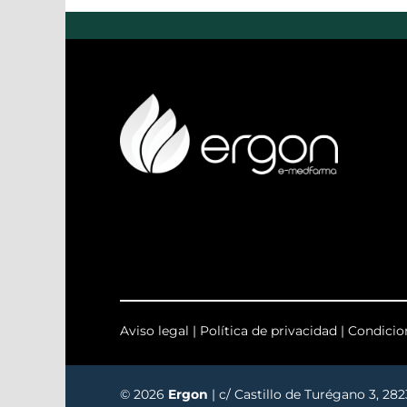
Aviso legal
|
Política de privacidad
|
Condicio
© 2026
Ergon
| c/ Castillo de Turégano 3, 28