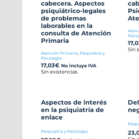
cabecera. Aspectos
cab
psiquiátrico-legales
Psi
de problemas
Ate
laborables en la
Atenc
consulta de Atención
Psico
Primaria
17,0
Sin 
Atención Primaria
,
Psiquiatría y
Psicología
17,03
€
No incluye IVA
Sin existencias
Aspectos de interés
Del
en la psiquiatría de
neg
enlace
Psiqu
Psiquiatría y Psicología
23,