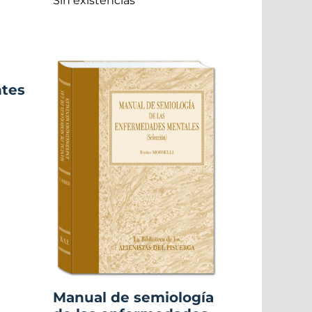
Sin existencias
ntes
Manual de semiología