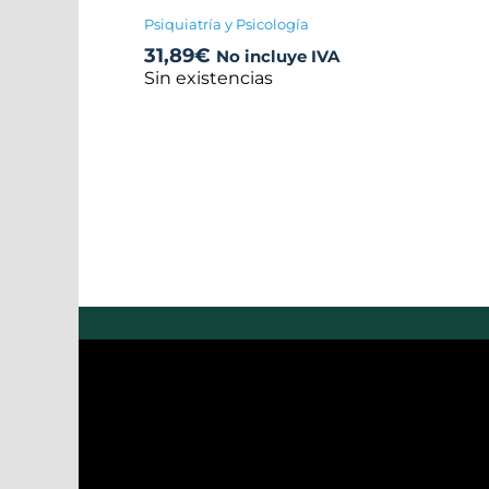
Psiquiatría y Psicología
31,89
€
No incluye IVA
Sin existencias