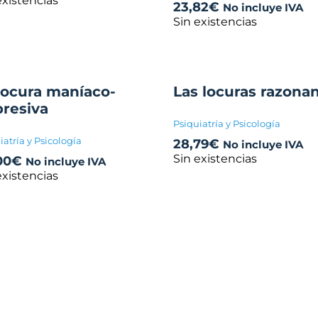
existencias
23,82
€
No incluye IVA
Sin existencias
locura maníaco-
Las locuras razona
resiva
Psiquiatría y Psicología
iatría y Psicología
28,79
€
No incluye IVA
Sin existencias
00
€
No incluye IVA
existencias